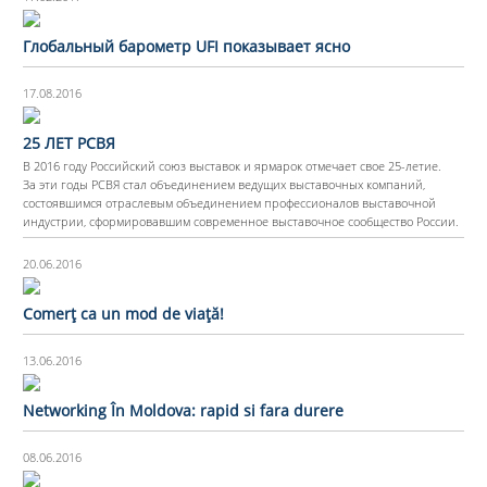
Глобальный барометр UFI показывает ясно
17.08.2016
25 ЛЕТ РСВЯ
В 2016 году Российский союз выставок и ярмарок отмечает свое 25-летие.
За эти годы РСВЯ стал объединением ведущих выставочных компаний,
состоявшимся отраслевым объединением профессионалов выставочной
индустрии, сформировавшим современное выставочное сообщество России.
20.06.2016
Comerț ca un mod de viață!
13.06.2016
Networking În Moldova: rapid si fara durere
08.06.2016