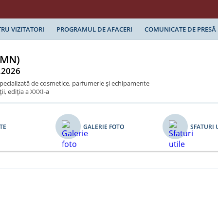
RU VIZITATORI
PROGRAMUL DE AFACERI
COMUNICATE DE PRESĂ
UMN)
.2026
specializată de cosmetice, parfumerie şi echipamente
i, ediţia a XXXI-a
TE
GALERIE FOTO
SFATURI 