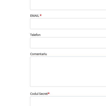
EMAIL
*
Telefon
Сomentariu
Codul Secret
*