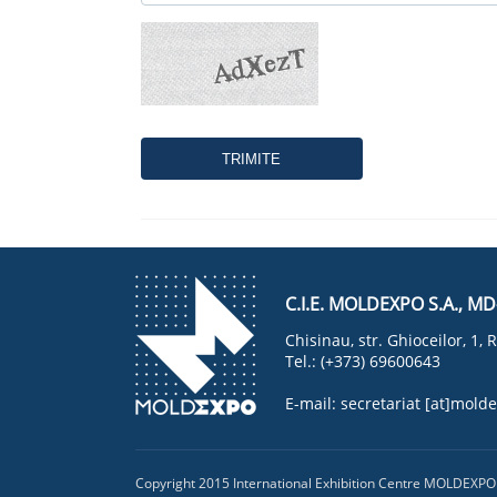
C.I.E. MOLDEXPO S.A., M
Chisinau, str. Ghioceilor, 1
Tel.: (+373) 69600643
E-mail:
secretariat [at]mol
Copyright 2015 International Exhibition Centre MOLDEXPO S.