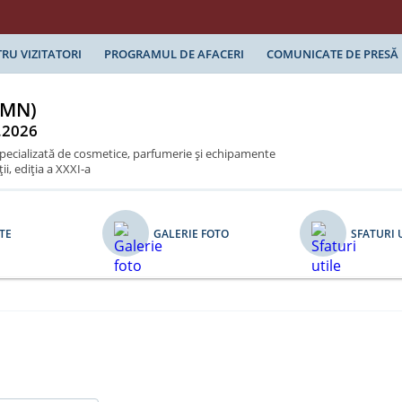
RU VIZITATORI
PROGRAMUL DE AFACERI
COMUNICATE DE PRESĂ
UMN)
.2026
specializată de cosmetice, parfumerie şi echipamente
i, ediţia a XXXI-a
TE
GALERIE FOTO
SFATURI 